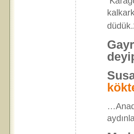
Karagö
kalkark
düdük.
Gayr
deyi
Susa
kökt
…Anad
ayd