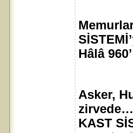
Memurları
SİSTE
Hâlâ 960’
Asker, H
zirvede
KAST Sİ