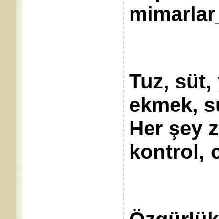
mimarlar_
Tuz, süt,
ekmek, s
Her şey z
kontrol, 