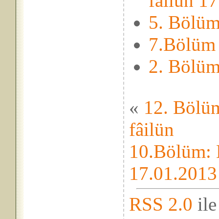
fâilün 1
5. Bölü
7.Bölüm
2. Bölü
«
12. Bölüm
fâilün
10.Bölüm: M
17.01.2013
RSS 2.0
ile