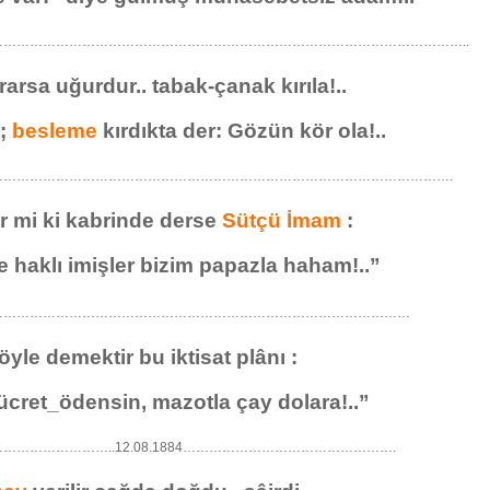
………………………………………………………………………………………………..
arsa uğurdur.. tabak-çanak kırıla!..
;
besleme
kırdıkta der: Gözün kör ola!..
…………………………………………………………………………………………….
r mi ki kabrinde derse
Sütçü İmam
:
 haklı imişler bizim papazla haham!..”
……………………………………………………………………………………
yle demektir bu iktisat plânı :
 ücret_ödensin, mazotla çay dolara!..”
…………………..12.08.1884………………………………………….