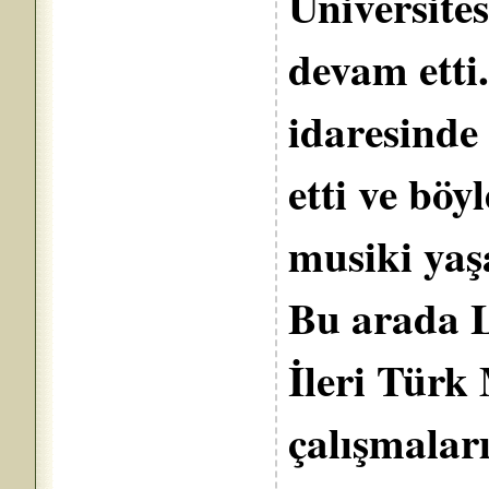
Üniversite
devam etti
idaresinde 
etti ve bö
musiki yaş
Bu arada L
İleri Türk
çalışmalar