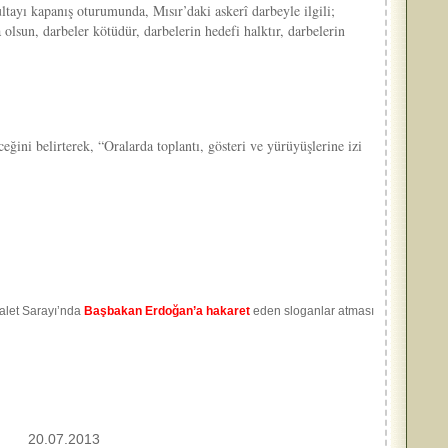
ltayı kapanış oturumunda, Mısır’daki askerî darbeyle ilgili;
lsun, darbeler kötüdür, darbelerin hedefi halktır, darbelerin
ini belirterek, “Oralarda toplantı, gösteri ve yürüyüşlerine izi
alet Sarayı’nda
Başbakan Erdoğan’a hakaret
eden sloganlar atması
20.07.2013