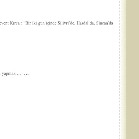
vent Kırca : “Bir iki gün içinde Silivri’de, Hasdal’da, Sincan’da
…
anı yapmak …