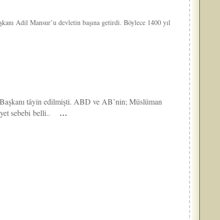
kanı Adil Mansur’u devletin başına getirdi. Böylece 1400 yıl
t Başkanı tâyin edilmişti. ABD ve AB’nin; Müslüman
…
yet sebebi belli..