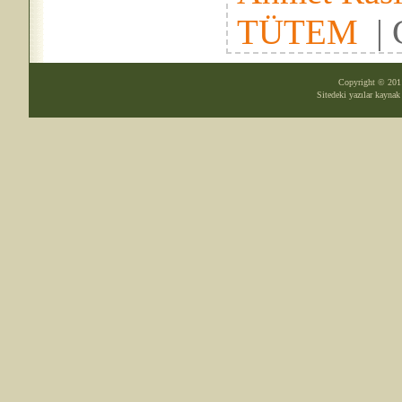
TÜTEM
|
Copyright © 20
Sitedeki yazılar kayna