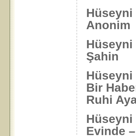
Hüseyni 
Anonim
Hüseyni
Şahin
Hüseyni İ
Bir Haber
Ruhi Aya
Hüseyni
Evinde –