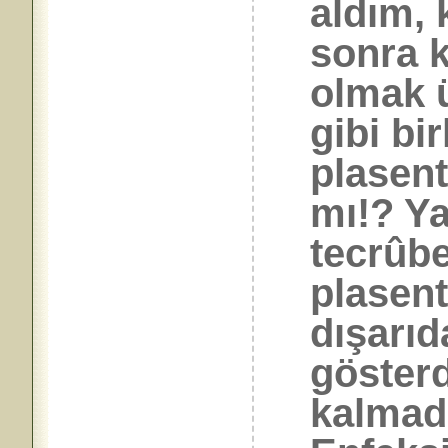
aldım, 
sonra 
olmak ü
gibi b
plasen
mı!? Ya
tecrûbe
plasent
dışarıd
gösterd
kalmadığ