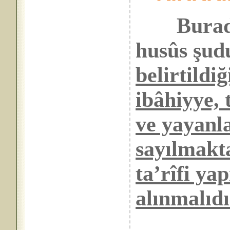
Burad
husûs şud
belirtildiğ
ibâhiyye, 
ve yayanl
sayılmakt
ta’rîfi ya
alınmalıdı