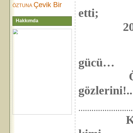
Çevik Bir
ÖZTUNA
etti;
Hakkımda
2010 yıl
………………
gücü…
Ölünün
gözlerini!..
……………..
……………………
Kimi ka