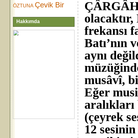
ÇÂRGÂH’ın
Çevik Bir
ÖZTUNA
olacaktır
Hakkımda
frekansı f
Batı’nın v
aynı değil
müzüğinde
musâvî, bi
Eğer musi
aralıkları 
(çeyrek se
12 sesinin