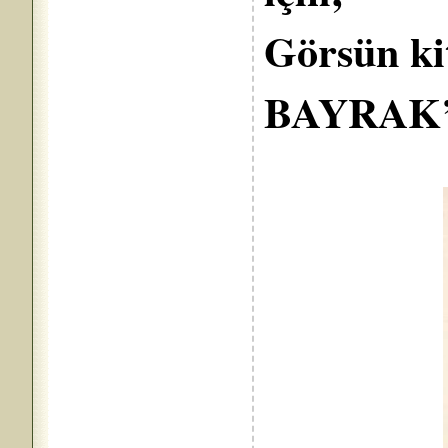
Görsün ki
BAYRAK’