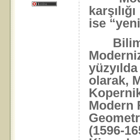
karşılığ
ise “yeni
Bilimd
Moderniz
yüzyılda
olarak, 
Kopernik
Modern 
Geometri
(1596-16