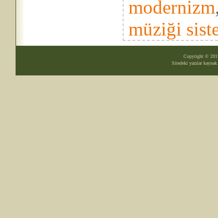
modernizm
müziği sist
Copyright © 20
Sitedeki yazılar kayna