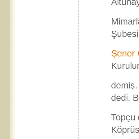
Altuna
Mimarl
Şubesi
Şener 
Kurulu
demiş.
dedi. 
Topçu 
Köprüs