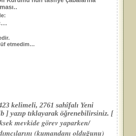
Dil Kurumu’nun tasfiye çabalarına
uması..
de:
îç…
dir.
âdüf etmedim…
423 kelimeli, 2761 sahîfalı Yeni
yazıp tıklayarak öğrenebilirsiniz. [
üksek mevkide görev yaparken/
dımcılarını (kumandanı olduğunu)