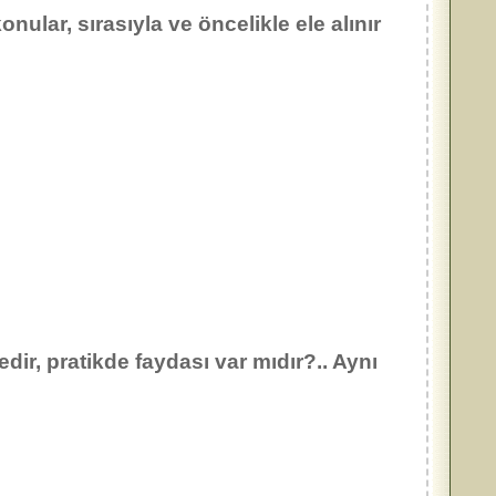
lar, sırasıyla ve öncelikle ele alınır
ir, pratikde faydası var mıdır?.. Aynı