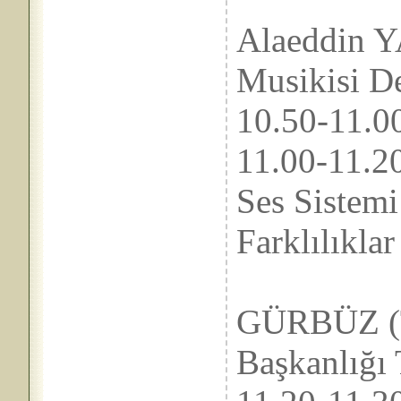
Alaeddin Y
Musikisi D
10.50-
11.00-1
Ses Sistem
Farklılıklar
Ö
GÜRBÜZ (T
Başkanlığı