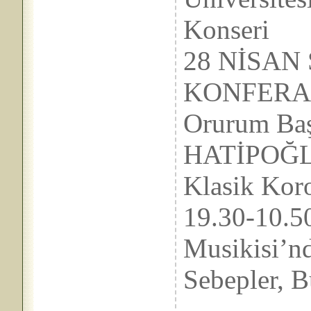
Konseri
28 N
KONFERA
Orurum 
HATİPOĞLU
Klasik Kor
19.30-
Musikisi’n
Sebepler, 
Pro