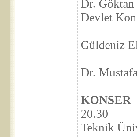
Dr. Göktan
Devlet Kon
Yr
Güldeniz E
Yr
Dr. Mustaf
KONSER
20.3
Teknik Üniv