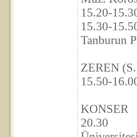
15.20-
15.30-1
Tanburun P
Prof
ZEREN (S.Ü
15.50-
KONSER
20.3
Üniversites