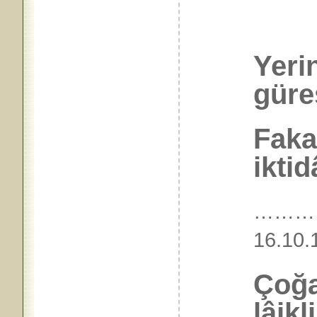
Yeri
güreş
Fakat
iktidâ
………
16.
Çoğa
lâikl