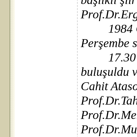
Prof.Dr.Er
1984 Cep
Perşembe s
17.30’da 
buluşuldu 
Cahit Ataso
Prof.Dr.Ta
Prof.Dr.Me
Prof.Dr.Mu