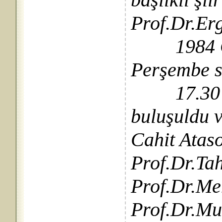
Prof.Dr.Er
1984 Cep
Perşembe s
17.30’da 
buluşuldu 
Cahit Ataso
Prof.Dr.Ta
Prof.Dr.Me
Prof.Dr.Mu