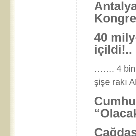
Antaly
Kongre
40 mily
içildi!..
……. 4 bin 
şişe rakı 
Cumhur
“Olacak
Çağdaş