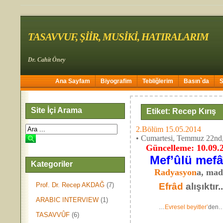
TASAVVUF, ŞİİR, MUSİKİ, HATIRALARIM
Dr. Cahit Öney
Ana Sayfam
Biyografim
Tebliğlerim
Basın`da
Site İçi Arama
Etiket: Recep Kırış
2.Bölüm 15.05.2014
• Cumartesi, Temmuz 22nd
Güncelleme: 10.09.
Mef’ûlü mefâî
Kategoriler
Radyasyon
a, mad
Prof. Dr. Recep AKDAĞ
(7)
Efrâd
alışıktır
ARABIC INTERVIEW
(1)
…
Evresel beyitler’
den…
TASAVVÛF
(6)