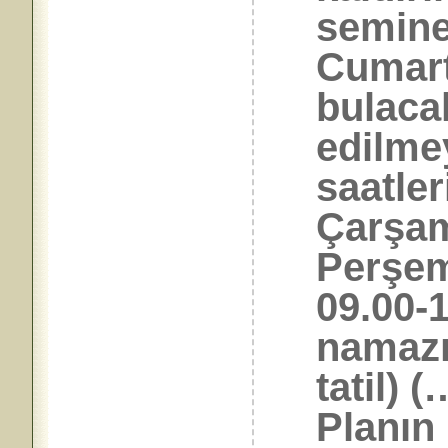
semine
Cumart
bulacak
edilme
saatler
Çarşam
Perşem
09.00-
namazı
tatil) 
Planın