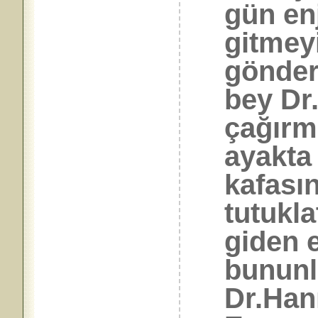
gün en
gitmey
gönder
bey Dr
çağırmı
ayakta
kafasın
tutukl
giden e
bununl
Dr.Han