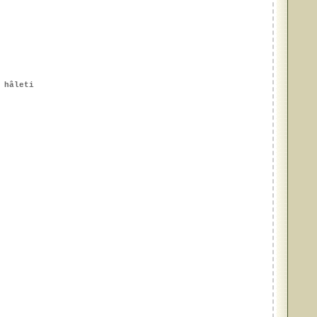
 hâleti