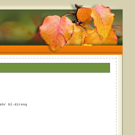
ehr bî-direng