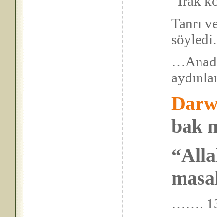
“Irak k
Tanrı ve
söyl
…Anad
ayd
Darw
bak n
“Alla
masal
……. 13