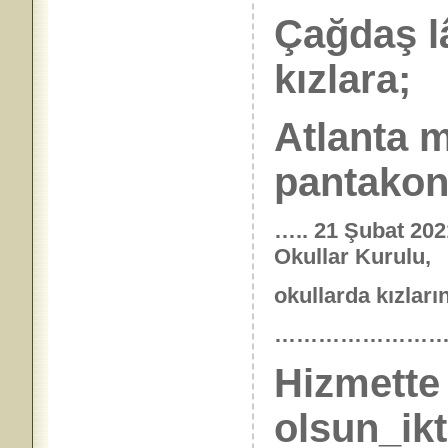
Çağdaş lâ
kızlara;
Atlanta 
pantakon”
….. 21 Şubat 202
Okullar Kurulu,
okullarda kızları
……………………
Hizmette
olsun_ikt