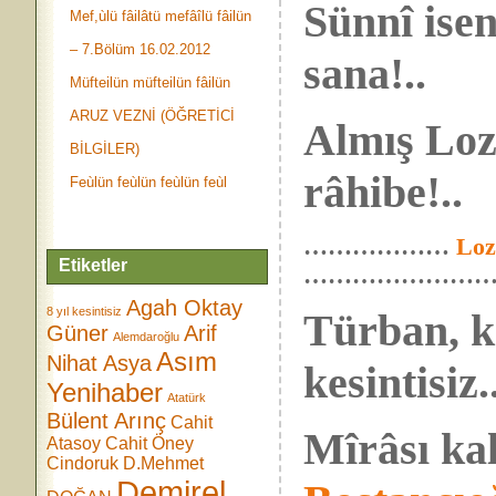
Sünnî ise
Mef,ùlü fâilâtü mefâîlü fâilün
– 7.Bölüm 16.02.2012
sana!..
Müfteilün müfteilün fâilün
ARUZ VEZNİ (ÖĞRETİCİ
Almış Loz
BİLGİLER)
râhibe!..
Feùlün feùlün feùlün feùl
………………
Loz
Etiketler
……………………
Agah Oktay
8 yıl kesintisiz
Türban, ke
Güner
Arif
Alemdaroğlu
Asım
Nihat Asya
kesintisiz.
Yenihaber
Atatürk
Bülent Arınç
Cahit
Mîrâsı kal
Atasoy
Cahit Öney
Cindoruk
D.Mehmet
Demirel