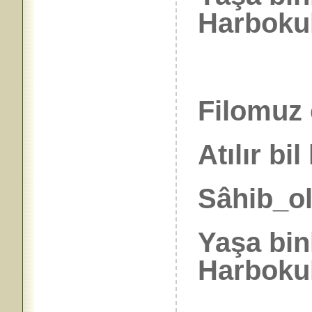
Harbokul
Filomuz 
Atılır bil
Sâhib_ol
Yaşa bin
Harbokul