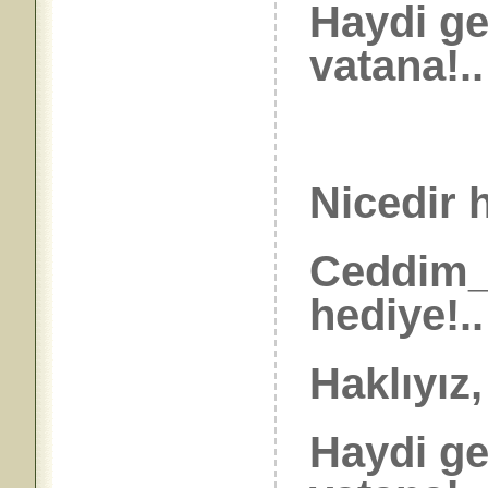
Haydi ge
vatana!..
Nicedir 
Ceddim_a
hediye!..
Haklıyız
Haydi ge