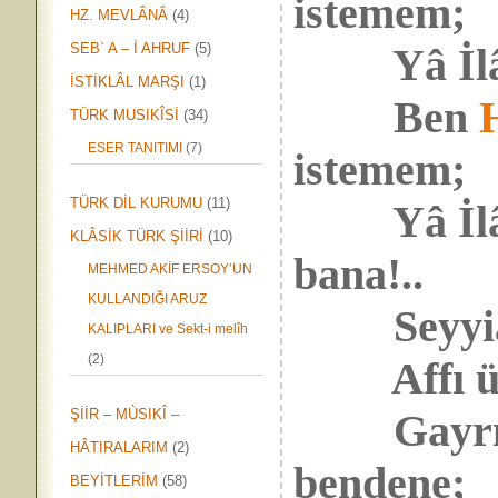
istemem;
HZ. MEVLÂNÂ
(4)
SEB` A – İ AHRUF
(5)
Yâ İlâhî,
İSTİKLÂL MARŞI
(1)
Ben
TÜRK MUSIKÎSİ
(34)
ESER TANITIMI
(7)
istemem;
TÜRK DİL KURUMU
(11)
Yâ İlâhî
KLÂSİK TÜRK ŞİİRİ
(10)
bana!..
MEHMED AKİF ERSOY’UN
KULLANDIĞI ARUZ
Seyyiâtı
KALIPLARI ve Sekt-i melîh
(2)
Affı ümm
ŞİİR – MÙSIKÎ –
Gayrıda
HÂTIRALARIM
(2)
bendene;
BEYİTLERİM
(58)