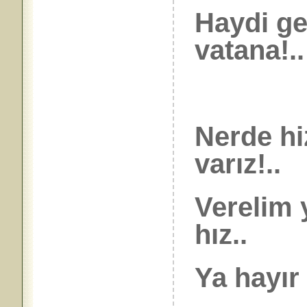
Haydi ge
vatana!..
Nerde hi
varız!..
Verelim 
hız..
Ya hayır 