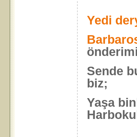
Yedi der
Barbaro
önderimi
Sende bu
biz;
Yaşa bin
Harbokul