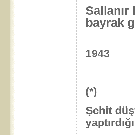
Sallanır 
bayrak g
1943
(*)
Şehit düş
yaptırdığı