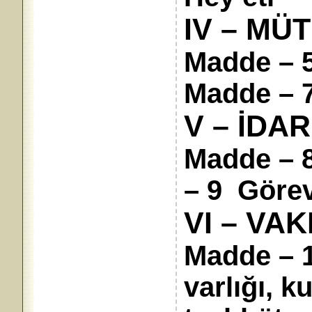
IV – MÜ
Madde – 5
Madde – 7
V – İDA
Madde – 
– 9 Görev 
VI – VAK
Madde – 1
varlığı, k