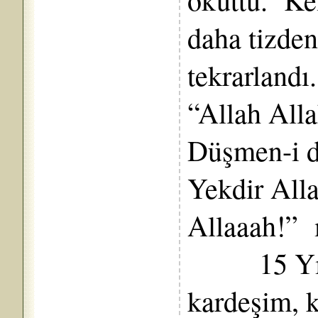
daha tizden
tekrarlandı.
“Allah Alla
Düşmen-i d
Yekdir Alla
Allaaah!” 
15 Yıl k
kardeşim, 