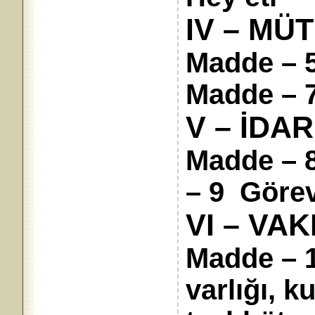
IV – MÜ
Madde – 5
Madde – 7
V – İDA
Madde – 
– 9 Görev 
VI – VAK
Madde – 1
varlığı, k