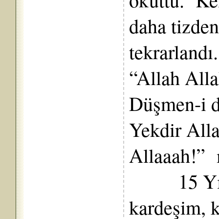
daha tizden
tekrarlandı.
“Allah Alla
Düşmen-i d
Yekdir Alla
Allaaah!” 
15 Yıl k
kardeşim, 