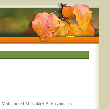
 Hz.Muhammed Mustafâ(S.A.V.) zaman ve
.