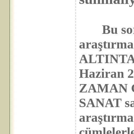
Bu soru
araştırma
ALTINTAŞ
Haziran 2
ZAMAN G
SANAT sa
araştırma
cümlelerl