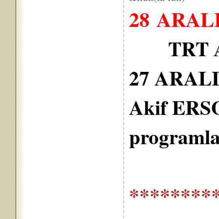
28 ARALI
TRT 
27 ARALI
Akif ERSO
programla 
********