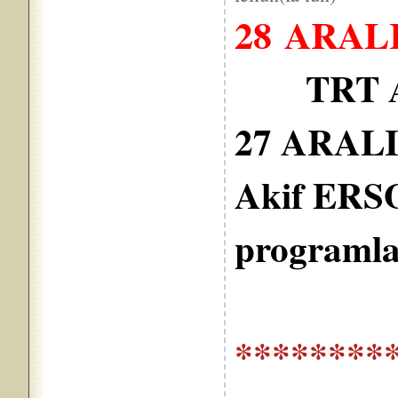
28 ARALI
TRT 
27 ARALI
Akif ERSO
programla 
********