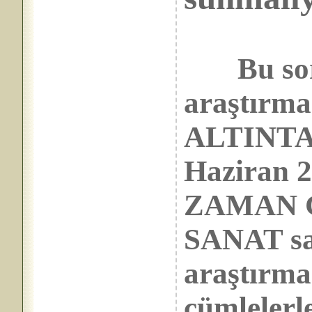
Bu soru
araştırma
ALTINTAŞ
Haziran 2
ZAMAN G
SANAT sa
araştırma
cümlelerl