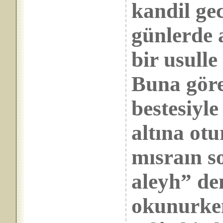
kandil ge
günlerde 
bir usull
Buna göre
bestesiyl
altına ot
mısraın s
aleyh” den
okunurken