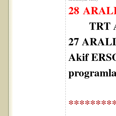
28 ARALI
TRT 
27 ARALI
Akif ERSO
programla 
********