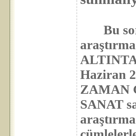
Bu soru
araştırma
ALTINTAŞ
Haziran 2
ZAMAN G
SANAT sa
araştırma
cümlelerl